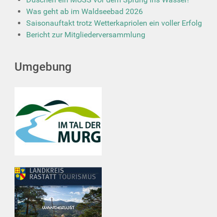
Was geht ab im Waldseebad 2026
Saisonauftakt trotz Wetterkapriolen ein voller Erfolg
Bericht zur Mitgliederversammlung
Umgebung