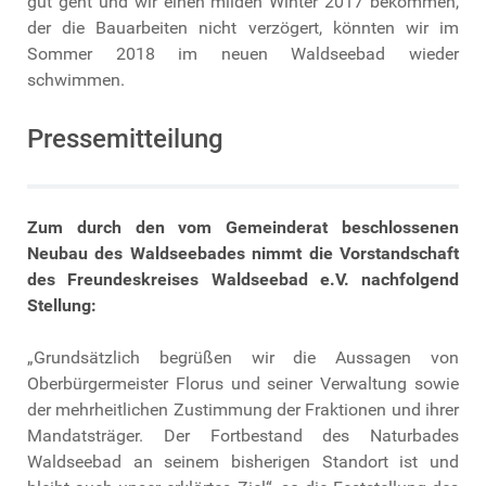
gut geht und wir einen milden Winter 2017 bekommen,
der die Bauarbeiten nicht verzögert, könnten wir im
Sommer 2018 im neuen Waldseebad wieder
schwimmen.
Pressemitteilung
Zum durch den vom Gemeinderat beschlossenen
Neubau des Waldseebades nimmt die Vorstandschaft
des Freundeskreises Waldseebad e.V. nachfolgend
Stellung:
„Grundsätzlich begrüßen wir die Aussagen von
Oberbürgermeister Florus und seiner Verwaltung sowie
der mehrheitlichen Zustimmung der Fraktionen und ihrer
Mandatsträger. Der Fortbestand des Naturbades
Waldseebad an seinem bisherigen Standort ist und