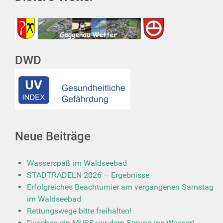
DWD
Neue Beiträge
Wasserspaß im Waldseebad
STADTRADELN 2026 – Ergebnisse
Erfolgreiches Beachturnier am vergangenen Samstag
im Waldseebad
Rettungswege bitte freihalten!
Duschen ein MUSS vor dem Sprung ins Wasser!