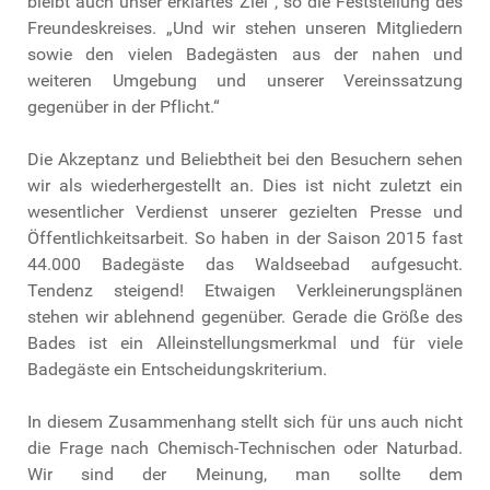
bleibt auch unser erklärtes Ziel“, so die Feststellung des
Freundeskreises. „Und wir stehen unseren Mitgliedern
sowie den vielen Badegästen aus der nahen und
weiteren Umgebung und unserer Vereinssatzung
gegenüber in der Pflicht.“
Die Akzeptanz und Beliebtheit bei den Besuchern sehen
wir als wiederhergestellt an. Dies ist nicht zuletzt ein
wesentlicher Verdienst unserer gezielten Presse und
Öffentlichkeitsarbeit. So haben in der Saison 2015 fast
44.000 Badegäste das Waldseebad aufgesucht.
Tendenz steigend! Etwaigen Verkleinerungsplänen
stehen wir ablehnend gegenüber. Gerade die Größe des
Bades ist ein Alleinstellungsmerkmal und für viele
Badegäste ein Entscheidungskriterium.
In diesem Zusammenhang stellt sich für uns auch nicht
die Frage nach Chemisch-Technischen oder Naturbad.
Wir sind der Meinung, man sollte dem