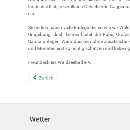
landschaftlich, reizvollsten Gebiete von Gaggena
ein.
Sicherlich haben viele Badegäste, so wie wir Wal
Umgebung, doch keines bietet die Ruhe, Größe d
Sanitäranlagen, Warmduschen ohne zusätzliche K
und Monaten erst so richtig schätzen und lieben g
Freundeskreis Waldseebad e.V.
Zurück
Wetter