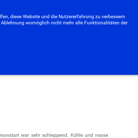
Termine
Fotoalbum
Suchen
elfen, diese Website und die Nutzererfahrung zu verbessern
...
er Ablehnung womöglich nicht mehr alle Funktionalitäten der
isonstart war sehr schleppend. Kühle und nasse