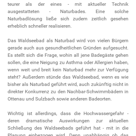
teurer als der eines - mit aktueller Technik
ausgestatteten - Naturbades. Eine solche
Naturbadlösung ließe sich zudem zeitlich gesehen
erheblich schneller realisieren.
Das Waldseebad als Naturbad wird von vielen Bürgern
gerade auch aus gesundheitlichen Gründen aufgesucht.
Es stellt sich die Frage, wohin all jene Badegäste gehen
sollen, die eine Neigung zu Asthma oder Allergien haben,
wenn weit und breit kein Naturbad mehr zur Verfügung
steht? Außerdem stünde das Waldseebad, wenn es wie
bisher als Naturbad geführt wird, auch zukünftig nicht in
direkter Konkurrenz zu den Nachbar-Schwimmbädern in
Ottenau und Sulzbach sowie anderen Badeorten.
Wichtig ist allerdings, dass die Hochwassergefahr -
deren dramatische Auswirkungen zur aktuellen
Schließung des Waldseebads geführt hat - mit in die
Planung einbezogen wird. Denn unabhängig ob das