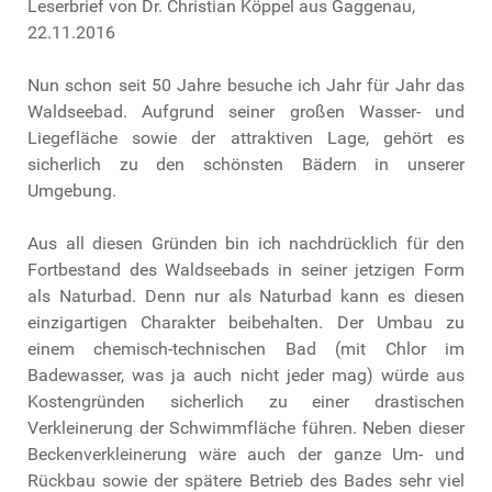
Leserbrief von Dr. Christian Köppel aus Gaggenau,
22.11.2016
Nun schon seit 50 Jahre besuche ich Jahr für Jahr das
Waldseebad. Aufgrund seiner großen Wasser- und
Liegefläche sowie der attraktiven Lage, gehört es
sicherlich zu den schönsten Bädern in unserer
Umgebung.
Aus all diesen Gründen bin ich nachdrücklich für den
Fortbestand des Waldseebads in seiner jetzigen Form
als Naturbad. Denn nur als Naturbad kann es diesen
einzigartigen Charakter beibehalten. Der Umbau zu
einem chemisch-technischen Bad (mit Chlor im
Badewasser, was ja auch nicht jeder mag) würde aus
Kostengründen sicherlich zu einer drastischen
Verkleinerung der Schwimmfläche führen. Neben dieser
Beckenverkleinerung wäre auch der ganze Um- und
Rückbau sowie der spätere Betrieb des Bades sehr viel