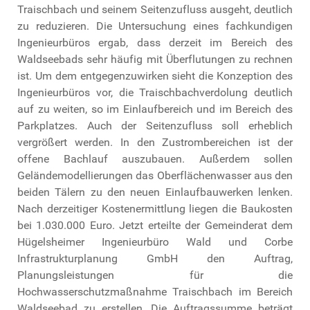
Traischbach und seinem Seitenzufluss ausgeht, deutlich
zu reduzieren. Die Untersuchung eines fachkundigen
Ingenieurbüros ergab, dass derzeit im Bereich des
Waldseebads sehr häufig mit Überflutungen zu rechnen
ist. Um dem entgegenzuwirken sieht die Konzeption des
Ingenieurbüros vor, die Traischbachverdolung deutlich
auf zu weiten, so im Einlaufbereich und im Bereich des
Parkplatzes. Auch der Seitenzufluss soll erheblich
vergrößert werden. In den Zustrombereichen ist der
offene Bachlauf auszubauen. Außerdem sollen
Geländemodellierungen das Oberflächenwasser aus den
beiden Tälern zu den neuen Einlaufbauwerken lenken.
Nach derzeitiger Kostenermittlung liegen die Baukosten
bei 1.030.000 Euro. Jetzt erteilte der Gemeinderat dem
Hügelsheimer Ingenieurbüro Wald und Corbe
Infrastrukturplanung GmbH den Auftrag,
Planungsleistungen für die
Hochwasserschutzmaßnahme Traischbach im Bereich
Waldseebad zu erstellen. Die Auftragssumme beträgt