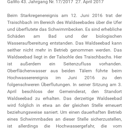
GaWo 43. Jahrgang Nr. 17/2017 27. April 2017
Beim Starkregenereignis am 12. Juni 2016 trat der
Traischbach im Bereich des Waldseebades über die Ufer
und überflutete das Schwimmbecken. Es sind erhebliche
Schäden am Bad und der biologischen
Wasseraufbereitung entstanden. Das Waldseebad kann
seither nicht mehr in Betrieb genommen werden. Das
Waldseebad liegt in der Talsohle des Traischbachs. Hier
ist außerdem ein Seitenzufluss vorhanden.
Oberflächenwasser aus beiden Tälern führte beim
Hochwasserereignis im Juni 2016 zu den
folgenschweren Überflutungen. In seiner Sitzung am 3.
April beschloss der Gemeinderat, den Standort
Waldseebad zu erhalten. Das derzeitige Waldseebad
wird folglich in etwa an der gleichen Stelle erneuert
beziehungsweise saniert. Um einen dauerhaften Betrieb
eines Schwimmbades an dieser Stelle sicherzustellen,
ist allerdings die Hochwassergefahr, die vom