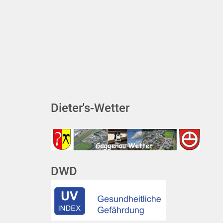
Dieter's-Wetter
DWD