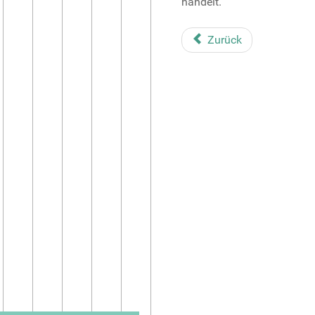
handelt.
Zurück