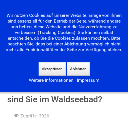
Wir nutzen Cookies auf unserer Website. Einige von ihnen
sind essenziell für den Betrieb der Seite, während andere
uns helfen, diese Website und die Nutzererfahrung zu
verbessern (Tracking Cookies). Sie können selbst
entscheiden, ob Sie die Cookies zulassen möchten. Bitte
beachten Sie, dass bei einer Ablehnung womöglich nicht
mehr alle Funktionalitäten der Seite zur Verfügung stehen.
Suchen
...
Akzeptieren
Ablehnen
Weitere Informationen
Impressum
Umfrage 15.08.2022 Wie oft
sind Sie im Waldseebad?
Zugriffe: 3926