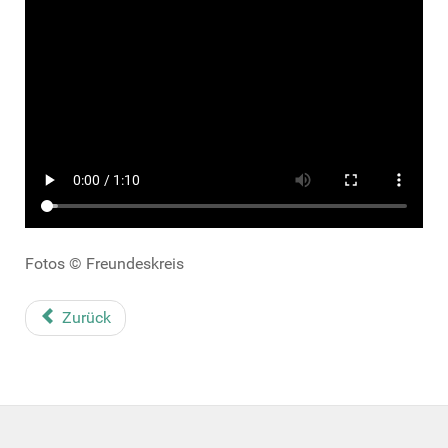
Fotos © Freundeskreis
Zurück