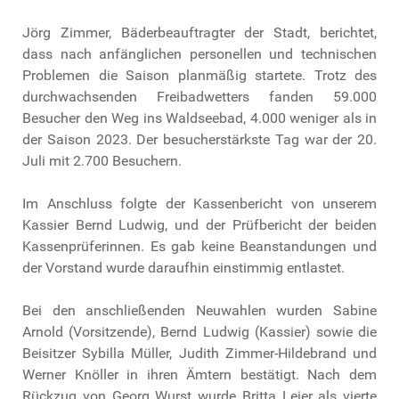
Jörg Zimmer, Bäderbeauftragter der Stadt, berichtet,
dass nach anfänglichen personellen und technischen
Problemen die Saison planmäßig startete. Trotz des
durchwachsenden Freibadwetters fanden 59.000
Besucher den Weg ins Waldseebad, 4.000 weniger als in
der Saison 2023. Der besucherstärkste Tag war der 20.
Juli mit 2.700 Besuchern.
Im Anschluss folgte der Kassenbericht von unserem
Kassier Bernd Ludwig, und der Prüfbericht der beiden
Kassenprüferinnen. Es gab keine Beanstandungen und
der Vorstand wurde daraufhin einstimmig entlastet.
Bei den anschließenden Neuwahlen wurden Sabine
Arnold (Vorsitzende), Bernd Ludwig (Kassier) sowie die
Beisitzer Sybilla Müller, Judith Zimmer-Hildebrand und
Werner Knöller in ihren Ämtern bestätigt. Nach dem
Rückzug von Georg Wurst wurde Britta Leier als vierte