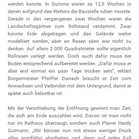
werden konnte. In Summe waren es 12,5 Wochen in
denen aufgrund des Wetters die Baustelle ruhen musste.
Gerade in den vergangenen zwei Wochen waren die
Landschaftsgärtner zum Stillstand verdammt. Zwar
konnte Erde abgetragen und das Gelände weiter
modelliert werden, aber an Rasen säen war nicht zu
denken. Auf allein 2 000 Quadratmeter sollte eigentlich
Rollrasen verlegt werden. Doch auch dafür muss der
Boden entsprechend aufbereitet werden. „Dafür muss er
aber erst einmal ein paar Tage trocken sein“, erklärt
Bürgermeister Pfeiffer. Danach braucht er Zeit zum
Anwachsen und Verbinden mit dem Untergrund, damit er
später auch belastbar ist.
Mit der Verschiebung der Eröffnung gewinnt man Zeit,
die sich am Ende auszahlen wird. Davon ist man nicht
nur im Rathaus überzeugt, sondern auch Planer Hardy
Gutmann: „Wir können nun mit etwas weniger Druck
alles sorgfältig abarbeiten und dann auf jeden Fall