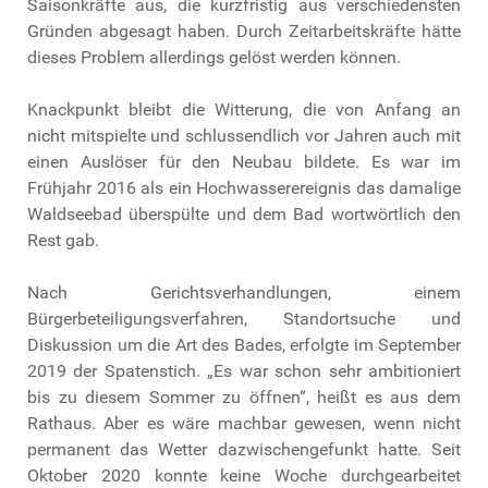
Saisonkräfte aus, die kurzfristig aus verschiedensten
Gründen abgesagt haben. Durch Zeitarbeitskräfte hätte
dieses Problem allerdings gelöst werden können.
Knackpunkt bleibt die Witterung, die von Anfang an
nicht mitspielte und schlussendlich vor Jahren auch mit
einen Auslöser für den Neubau bildete. Es war im
Frühjahr 2016 als ein Hochwasserereignis das damalige
Waldseebad überspülte und dem Bad wortwörtlich den
Rest gab.
Nach Gerichtsverhandlungen, einem
Bürgerbeteiligungsverfahren, Standortsuche und
Diskussion um die Art des Bades, erfolgte im September
2019 der Spatenstich. „Es war schon sehr ambitioniert
bis zu diesem Sommer zu öffnen“, heißt es aus dem
Rathaus. Aber es wäre machbar gewesen, wenn nicht
permanent das Wetter dazwischengefunkt hatte. Seit
Oktober 2020 konnte keine Woche durchgearbeitet