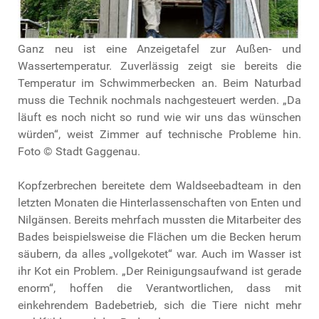
Ganz neu ist eine Anzeigetafel zur Außen- und
Wassertemperatur. Zuverlässig zeigt sie bereits die
Temperatur im Schwimmerbecken an. Beim Naturbad
muss die Technik nochmals nachgesteuert werden. „Da
läuft es noch nicht so rund wie wir uns das wünschen
würden“, weist Zimmer auf technische Probleme hin.
Foto © Stadt Gaggenau.
Kopfzerbrechen bereitete dem Waldseebadteam in den
letzten Monaten die Hinterlassenschaften von Enten und
Nilgänsen. Bereits mehrfach mussten die Mitarbeiter des
Bades beispielsweise die Flächen um die Becken herum
säubern, da alles „vollgekotet“ war. Auch im Wasser ist
ihr Kot ein Problem. „Der Reinigungsaufwand ist gerade
enorm“, hoffen die Verantwortlichen, dass mit
einkehrendem Badebetrieb, sich die Tiere nicht mehr