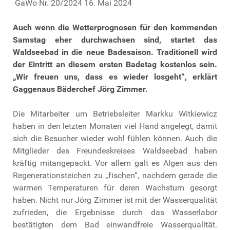
GaWo Nr. 20/2024 16. Mai 2024
Auch wenn die Wetterprognosen für den kommenden
Samstag eher durchwachsen sind, startet das
Waldseebad in die neue Badesaison. Traditionell wird
der Eintritt an diesem ersten Badetag kostenlos sein.
„Wir freuen uns, dass es wieder losgeht“, erklärt
Gaggenaus Bäderchef Jörg Zimmer.
Die Mitarbeiter um Betriebsleiter Markku Witkiewicz
haben in den letzten Monaten viel Hand angelegt, damit
sich die Besucher wieder wohl fühlen können. Auch die
Mitglieder des Freundeskreises Waldseebad haben
kräftig mitangepackt. Vor allem galt es Algen aus den
Regenerationsteichen zu „fischen“, nachdem gerade die
warmen Temperaturen für deren Wachstum gesorgt
haben. Nicht nur Jörg Zimmer ist mit der Wasserqualität
zufrieden, die Ergebnisse durch das Wasserlabor
bestätigten dem Bad einwandfreie Wasserqualität.