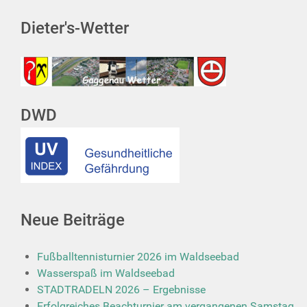
Dieter's-Wetter
DWD
Neue Beiträge
Fußballtennisturnier 2026 im Waldseebad
Wasserspaß im Waldseebad
STADTRADELN 2026 – Ergebnisse
Erfolgreiches Beachturnier am vergangenen Samstag