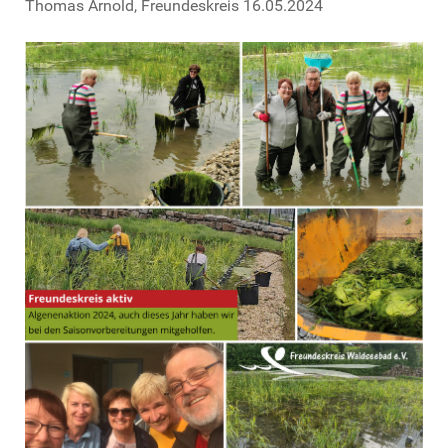
Thomas Arnold, Freundeskreis 16.05.2024